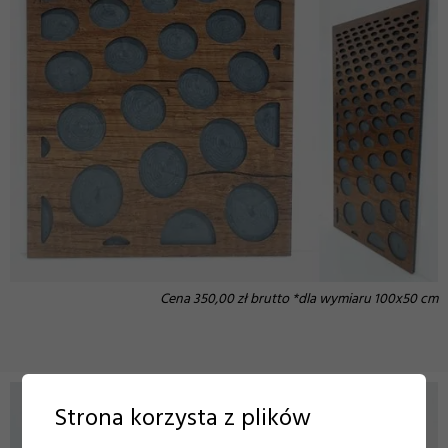
Cena 350,00 zł brutto *dla wymiaru 100x50 cm
Strona korzysta z plików