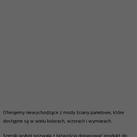
Oferujemy niewychodzące z mody ściany panelowe, które
dostępne są w wielu kolorach, wzorach i wymiarach.
Szeroki wybór pozwala z łatwością dopasować produkt do