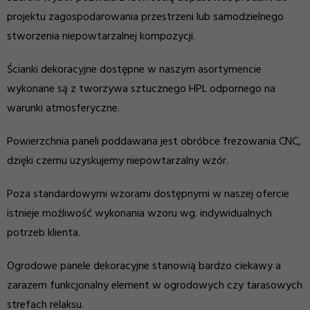
projektu zagospodarowania przestrzeni lub samodzielnego
stworzenia niepowtarzalnej kompozycji.
Ścianki dekoracyjne dostępne w naszym asortymencie
wykonane są z tworzywa sztucznego HPL odpornego na
warunki atmosferyczne.
Powierzchnia paneli poddawana jest obróbce frezowania CNC,
dzięki czemu uzyskujemy niepowtarzalny wzór.
Poza standardowymi wzorami dostępnymi w naszej ofercie
istnieje możliwość wykonania wzoru wg. indywidualnych
potrzeb klienta.
Ogrodowe panele dekoracyjne stanowią bardzo ciekawy a
zarazem funkcjonalny element w ogrodowych czy tarasowych
strefach relaksu.