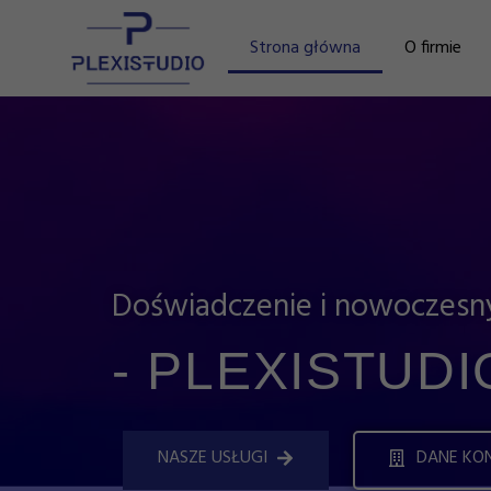
Strona główna
O firmie
Doświadczenie i nowoczes
- PLEXISTUDIO
NASZE USŁUGI
DANE KO