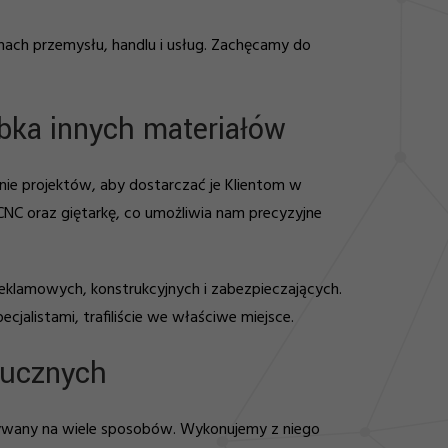
inach przemysłu, handlu i usług. Zachęcamy do
óbka innych materiałów
ie projektów, aby dostarczać je Klientom w
NC oraz giętarkę, co umożliwia nam precyzyjne
 reklamowych, konstrukcyjnych i zabezpieczających.
jalistami, trafiliście we właściwe miejsce.
tucznych
ystywany na wiele sposobów. Wykonujemy z niego