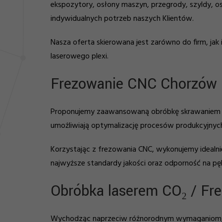
ekspozytory, osłony maszyn, przegrody, szyldy, os
indywidualnych potrzeb naszych Klientów.
Nasza oferta skierowana jest zarówno do firm, jak
laserowego plexi.
Frezowanie CNC Chorzów
Proponujemy zaawansowaną obróbkę skrawaniem – f
umożliwiają optymalizację procesów produkcyjnych
Korzystając z frezowania CNC, wykonujemy ideal
najwyższe standardy jakości oraz odporność na pęk
Obróbka laserem CO₂ / Fre
Wychodząc naprzeciw różnorodnym wymaganiom, ofe