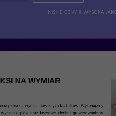
NISKIE CENY !!! WYSOKA JAKOŚ
EKSI NA WYMIAR
cięcie pleksi na wymiar dowolnych kształtów. Wykonujemy
, wycinanie plexi oraz laserowe cięcie i grawerowanie w