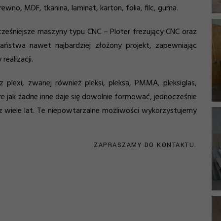
rewno, MDF, tkanina, laminat, karton, folia, filc, guma.
ześniejsze maszyny typu CNC – Ploter frezujący CNC oraz
aństwa nawet najbardziej złożony projekt, zapewniając
realizacji.
lexi, zwanej również pleksi, pleksa, PMMA, pleksiglas,
e jak żadne inne daje się dowolnie formować, jednocześnie
 wiele lat. Te niepowtarzalne możliwości wykorzystujemy
ZAPRASZAMY DO KONTAKTU.