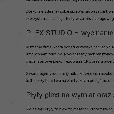
Doskonale zdajemy sobie sprawę, jak wszechstronne
skorzystania z naszej oferty w zakresie usługoweg
PLEXISTUDIO – wycinanie, 
Jesteśmy firmą, która ponad wszystko ceni sobie
umówionym terminie. Nowoczesny park maszynowy P
cięcie laserowe plexi, frezowanie CNC oraz grawer
Gwarantujemy idealnie gładkie krawędzie, niezależ
Jeśli zależy Państwu na elastycznym podejściu, do
Płyty plexi na wymiar ora
Nie da się ukryć, że plexi to materiał, który z 