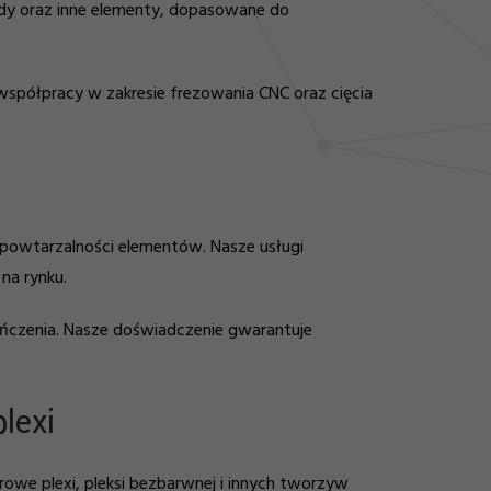
andy oraz inne elementy, dopasowane do
 współpracy w zakresie frezowania CNC oraz cięcia
 powtarzalności elementów. Nasze usługi
na rynku.
ńczenia. Nasze doświadczenie gwarantuje
lexi
we plexi, pleksi bezbarwnej i innych tworzyw