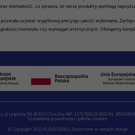
az dokładność, co sprawia, że nasze produkty spełniają najwyższ
pozwala uzyskać wyjątkową precyzję i jakość wykonania. Zachęc
 od grubości materiału czy wymagań estetycznych. Oferujemy kom
.c. ul. Legnicka 90 41-503 Chorzów NIP: 6272766529 REGON: 385608938
Ustawienia prywatności i plików cookies
© Copyright 2023 PLEXISTUDIO | Stworzone w ramach
atwi.pl