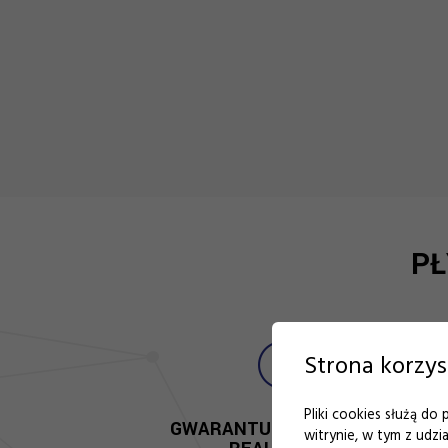
PŁ
Strona korzys
Pliki cookies służą do
GWARANTUJEMY SZYBKĄ
witrynie, w tym z udz