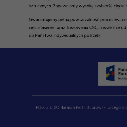
sztucznych. Zapewniamy wysoką szybkość cięcia or
Gwarantujemy pełną powtarzalność procesów, co 
cięcia laserem oraz frezowania CNC, niezależnie
do Państwa indywidualnych potrzeb!
PLEXISTUDIO Harasim Piotr, Bubrowski Grzegorz s