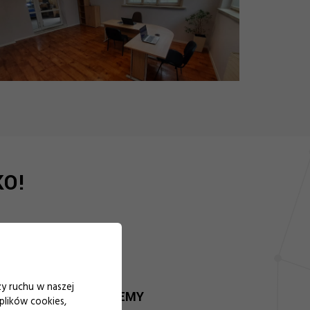
KO!
zy ruchu w naszej
WYKONUJEMY
plików cookies,