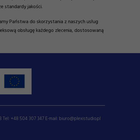
e standardy jakości.
amy Państwa do skorzystania z naszych usług
pleksową obsługę każdego zlecenia, dostosowaną
 Tel:
+48 504 307 347
E-mail:
biuro@plexistudio.pl