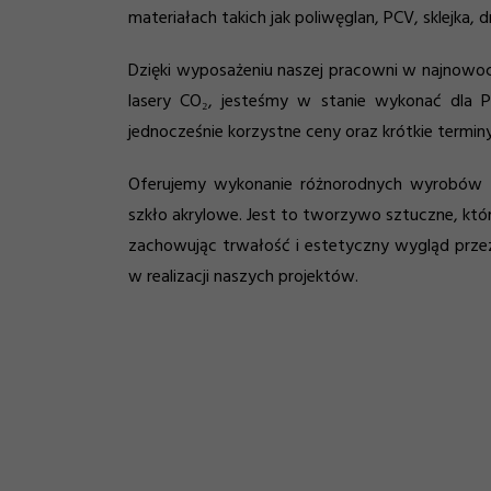
materiałach takich jak poliwęglan, PCV, sklejka, d
Dzięki wyposażeniu naszej pracowni w najnowoc
lasery CO₂, jesteśmy w stanie wykonać dla P
jednocześnie korzystne ceny oraz krótkie terminy 
Oferujemy wykonanie różnorodnych wyrobów z p
szkło akrylowe. Jest to tworzywo sztuczne, któr
zachowując trwałość i estetyczny wygląd przez
w realizacji naszych projektów.